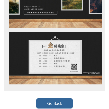
Go Back