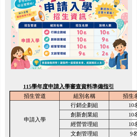
115
學年度申請入學審查資料準備指引
招生管道
組別名稱
招生
行銷企劃組
10
創新創業組
10
申請入學
經營管理組
10
文創管理組
9