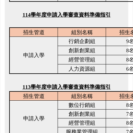
114
學年度申請入學審查資料準備指引
招生管道
組別名稱
招生
行銷企劃組
9
創新創業組
8
申請入學
經營管理組
8
人力資源組
6
113
學年度申請入學審查資料準備指引
招生管道
組別名稱
招生
數位行銷組
8
創新創業組
7
申請入學
經營管理組
8
服務業管理組
7