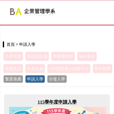
> 申請入學
首頁
入學管道
課程與設備
學雜費標準
海外學習
校園生活
校友發展
IOH開放個人經驗平台
高中營隊
繁星推薦
申請入學
分發入學
115
學年度申請入學