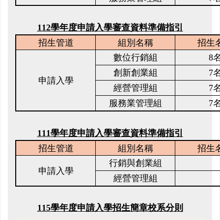
112
學年度申請入學審查資料準備指引
招生管道
組別名稱
招生
數位行銷組
8
創新創業組
7
申請入學
經營管理組
7
服務業管理組
7
111
學年度申請入學審查資料準備指引
招生管道
組別名稱
招生
行銷與創業組
申請入學
經營管理組
115
學年度申請入學招生簡章校系分則