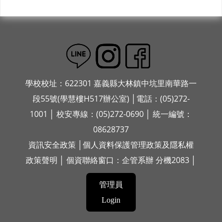
學校校址：622301 嘉義縣大林鎮中坑里南華路一
段55號(學慧樓H517辦公室) │電話：(05)272-
1001 │ 校安專線：(05)272-0690 │ 統一編號：
08628737
資訊安全政策
│
個人資料保護管理政策及隱私權
政策聲明
│ 個資聯絡窗口：企管系辦 分機2083 │
管理員
Login