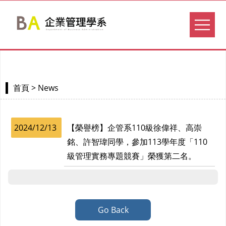
> News
首頁
2024/12/13
【榮譽榜】企管系110級徐偉祥、高崇
銘、許智瑋同學，參加113學年度「110
級管理實務專題競賽」榮獲第二名。
Go Back