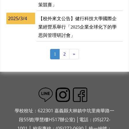
策競賽」
2025/3/4
【校外來文公告】健行科技大學國際企
業經營系舉行「2025企業全球化下的學
思與管理研討會」
1
2
»
學校校址：622301 嘉義縣大林鎮中坑里南華路一
段55號(學慧樓H517辦公室) │電話：(05)272-
1001 │ 校安專線：(05)272-0690 │ 統一編號：