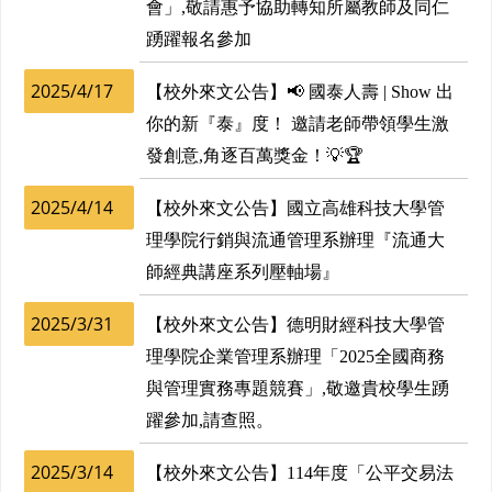
會」,敬請惠予協助轉知所屬教師及同仁
踴躍報名參加
2025/4/17
【校外來文公告】📢 國泰人壽 | Show 出
你的新『泰』度！ 邀請老師帶領學生激
發創意,角逐百萬獎金！💡🏆
2025/4/14
【校外來文公告】國立高雄科技大學管
理學院行銷與流通管理系辦理『流通大
師經典講座系列壓軸場』
2025/3/31
【校外來文公告】德明財經科技大學管
理學院企業管理系辦理「2025全國商務
與管理實務專題競賽」,敬邀貴校學生踴
躍參加,請查照。
2025/3/14
【校外來文公告】114年度「公平交易法